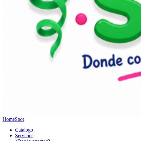
HomeSpot
Catalogo
Servicios