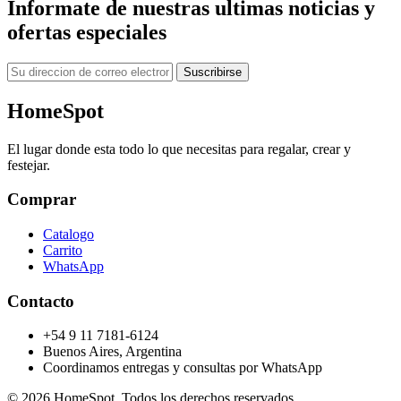
Informate de nuestras ultimas noticias y
ofertas especiales
Correo
Suscribirse
electronico
HomeSpot
El lugar donde esta todo lo que necesitas para regalar, crear y
festejar.
Comprar
Catalogo
Carrito
WhatsApp
Contacto
+54 9 11 7181-6124
Buenos Aires, Argentina
Coordinamos entregas y consultas por WhatsApp
© 2026 HomeSpot. Todos los derechos reservados.