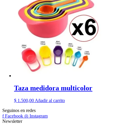
Taza medidora multicolor
$
1.500,00
Añadir al carrito
Seguinos en redes
f
Facebook
◎
Instagram
Newsletter