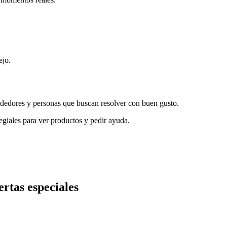
ejo.
ndedores y personas que buscan resolver con buen gusto.
egiales para ver productos y pedir ayuda.
ertas especiales