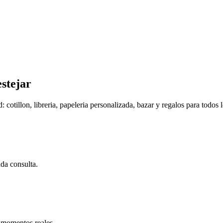
estejar
cotillon, libreria, papeleria personalizada, bazar y regalos para todos l
da consulta.
 momentos reales.