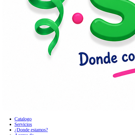
Catalogo
Servicios
¿Donde estamos?