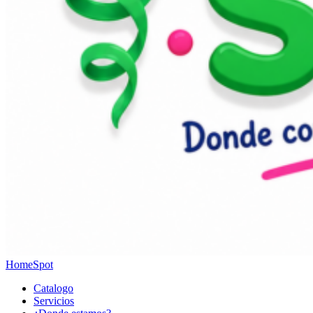
HomeSpot
Catalogo
Servicios