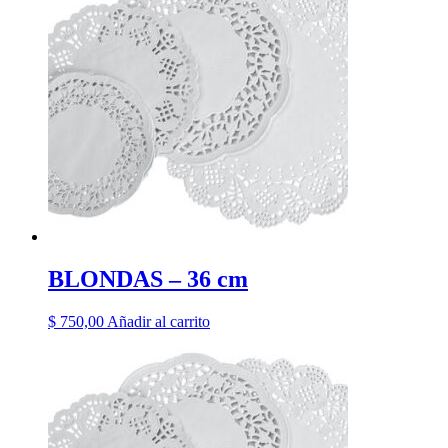
BLONDAS – 36 cm
$
750,00
Añadir al carrito