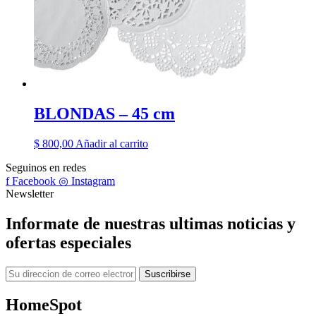
BLONDAS – 45 cm
$
800,00
Añadir al carrito
Seguinos en redes
f
Facebook
◎
Instagram
Newsletter
Informate de nuestras ultimas noticias y
ofertas especiales
Correo
Suscribirse
electronico
HomeSpot